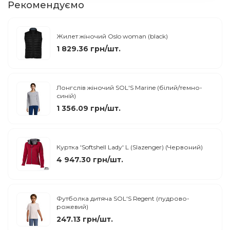
Рекомендуємо
Жилет жіночий Oslo woman (black)
1 829.36 грн/шт.
Лонгслів жіночий SOL'S Marine (білий/темно-
синій)
1 356.09 грн/шт.
Куртка 'Softshell Lady' L (Slazenger) (Червоний)
4 947.30 грн/шт.
Футболка дитяча SOL'S Regent (пудрово-
рожевий)
247.13 грн/шт.