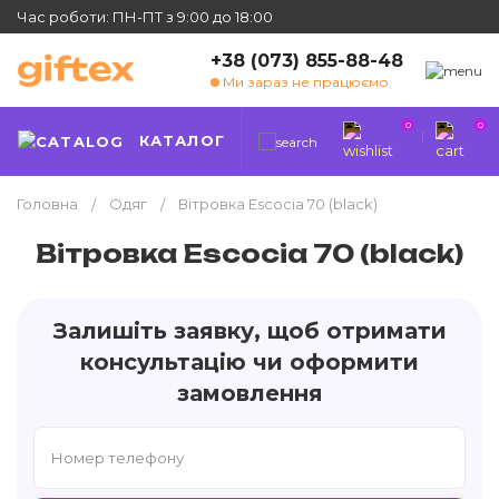
Час роботи: ПН-ПТ з 9:00 до 18:00
+38 (073) 855-88-48
Ми зараз не працюємо
0
0
КАТАЛОГ
Головна
Одяг
Вітровка Escocia 70 (black)
Вітровка Escocia 70 (black)
Залишіть заявку, щоб отримати
консультацію чи оформити
замовлення