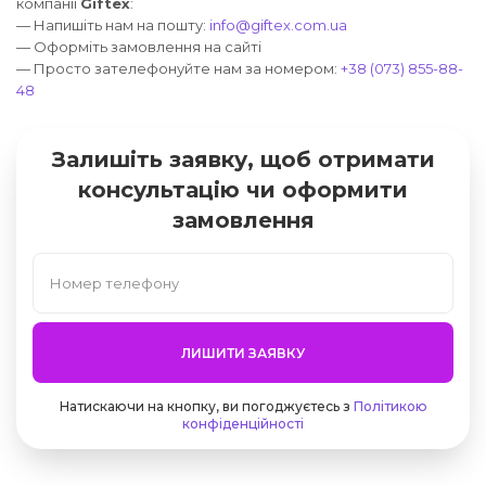
компанії
Giftex
:
— Напишіть нам на пошту:
info@giftex.com.ua
— Оформіть замовлення на сайті
— Просто зателефонуйте нам за номером:
+38 (073) 855-88-
48
Залишіть заявку, щоб отримати
консультацію чи оформити
замовлення
ЛИШИТИ ЗАЯВКУ
Натискаючи на кнопку, ви погоджуєтесь з
Політикою
конфіденційності