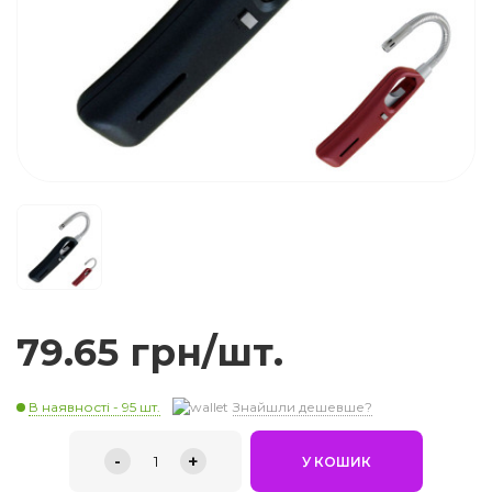
79.65 грн/шт.
В наявності - 95 шт.
Знайшли дешевше?
-
+
1
У КОШИК