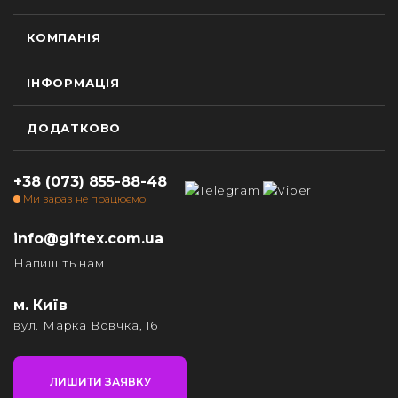
КОМПАНІЯ
ІНФОРМАЦІЯ
ДОДАТКОВО
+38 (073) 855-88-48
Ми зараз не працюємо
info@giftex.com.ua
Напишіть нам
м. Київ
вул. Марка Вовчка, 16
ЛИШИТИ ЗАЯВКУ