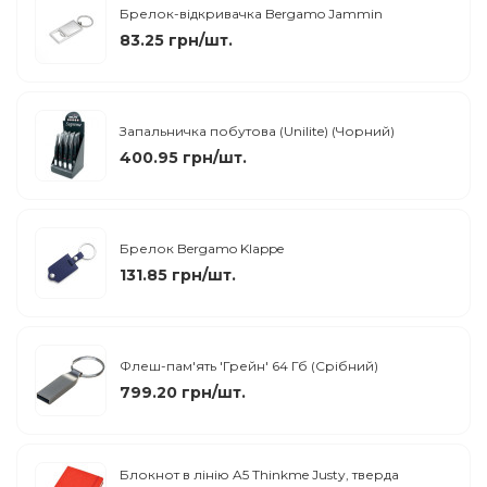
Брелок-відкривачка Bergamo Jammin
83.25 грн/шт.
Запальничка побутова (Unilite) (Чорний)
400.95 грн/шт.
Брелок Bergamo Klappe
131.85 грн/шт.
Флеш-пам'ять 'Грейн' 64 Гб (Срібний)
799.20 грн/шт.
Блокнот в лінію A5 Thinkme Justy, тверда