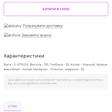
КУПИТИ В 1 КЛIК
Розрахувати доставку
Замовити зразок
Характеристики
Вага - 0.071000, Висота - 135, Глибина - 25, Колір - Чорний, Країна-
виробник - Китай, Матеріал - Пластик, Ширина - 35
Ціна дійсна лише для інтернет-магазину і може відрізнятись
від цін у роздрібних магазинах.
ОПИС