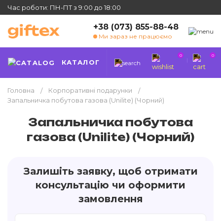
Час роботи: ПН-ПТ з 9:00 до 18:00
+38 (073) 855-88-48
Ми зараз не працюємо
0
0
КАТАЛОГ
Головна
Корпоративні подарунки
Запальничка побутова газова (Unilite) (Чорний)
Запальничка побутова
газова (Unilite) (Чорний)
Залишіть заявку, щоб отримати
консультацію чи оформити
замовлення