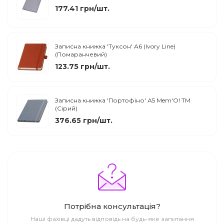
177.41 грн/шт.
Записна книжка 'Туксон' А6 (Ivory Line)
(Помаранчевий)
123.75 грн/шт.
Записна книжка 'Портофіно' А5 Mem'O! ТМ
(Сірий)
376.65 грн/шт.
Потрібна консультація?
Наші фахівці дадуть відповідь на будь-яке запитання