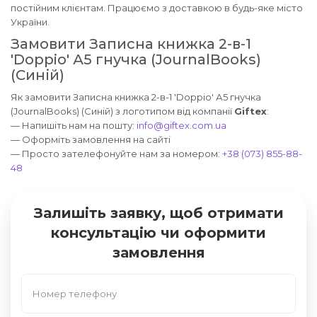
постійним клієнтам. Працюємо з доставкою в будь-яке місто
України.
Замовити Записна книжка 2-в-1
'Doppio' А5 гнучка (JournalBooks)
(Синій)
Як замовити Записна книжка 2-в-1 'Doppio' А5 гнучка
(JournalBooks) (Синій) з логотипом від компанії
Giftex
:
— Напишіть нам на пошту:
info@giftex.com.ua
— Оформіть замовлення на сайті
— Просто зателефонуйте нам за номером:
+38 (073) 855-88-
48
Залишіть заявку, щоб отримати
консультацію чи оформити
замовлення