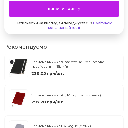
ЛИШИТИ ЗАЯВКУ
Натискаючи на кнопку, ви погоджуєтесь з
Політикою
конфіденційності
Рекомендуємо
Записна книжка 'Charlene' А5 кольорове
гравіювання (Білий)
229.05 грн/шт.
Записна книжка A5, Malaga (червоний)
297.28 грн/шт.
Записна книжка В6, Vogue (сірий)