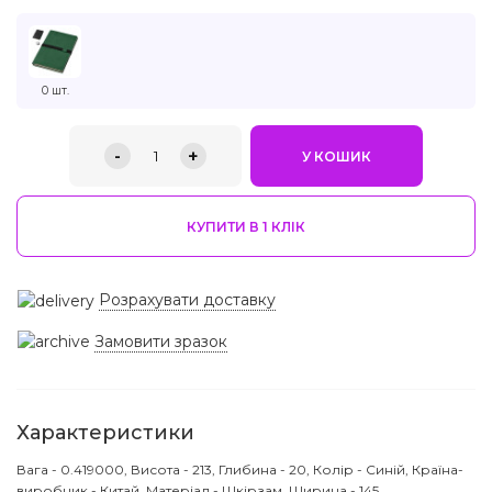
0 шт.
-
+
1
У КОШИК
КУПИТИ В 1 КЛIК
Розрахувати доставку
Замовити зразок
Характеристики
Вага - 0.419000, Висота - 213, Глибина - 20, Колір - Синій, Країна-
виробник - Китай, Матеріал - Шкірзам, Ширина - 145