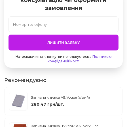
консультацію чи оформити
замовлення
ЛИШИТИ ЗАЯВКУ
Натискаючи на кнопку, ви погоджуєтесь з
Політикою
конфіденційності
Рекомендуємо
Записна книжка А5, Vogue (сірий)
280.47 грн/шт.
Записна книжка 'Туксон' А6 (Ivory Line)