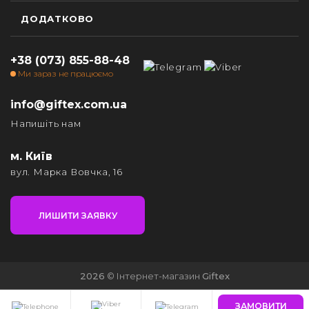
ДОДАТКОВО
+38 (073) 855-88-48
Ми зараз не працюємо
info@giftex.com.ua
Напишіть нам
м. Київ
вул. Марка Вовчка, 16
ЛИШИТИ ЗАЯВКУ
2026
© Інтернет-магазин
Giftex
ЗАМОВИТИ