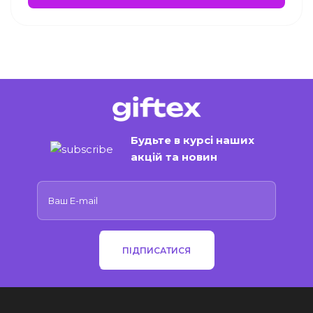
Будьте в курсі наших
акцій та новин
ПІДПИСАТИСЯ