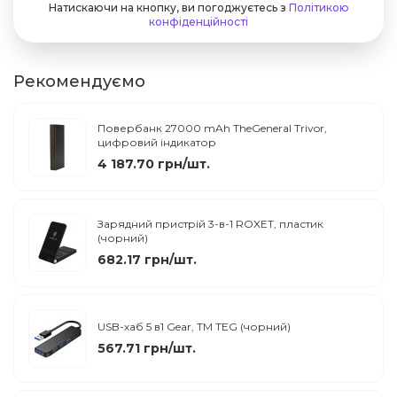
Натискаючи на кнопку, ви погоджуєтесь з
Політикою
конфіденційності
Рекомендуємо
Повербанк 27000 mAh TheGeneral Trivor,
цифровий індикатор
4 187.70 грн/шт.
Зарядний пристрій 3-в-1 ROXET, пластик
(чорний)
682.17 грн/шт.
USB-хаб 5 в1 Gear, TM TEG (чорний)
567.71 грн/шт.