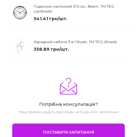
Годинник настінний 31,5 см., Beam, TM TEG
(срібний)
541.41 грн/шт.
Зарядний кабель 3 в 1 Ruoki, ТМ TEG (білий)
358.89 грн/шт.
Потрібна консультація?
Наші фахівці дадуть відповідь на будь-яке запитання
ПОСТАВИТИ ЗАПИТАННЯ