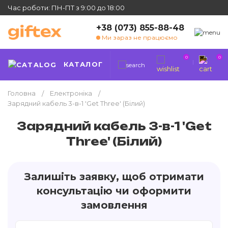
Час роботи: ПН-ПТ з 9:00 до 18:00
+38 (073) 855-88-48
Ми зараз не працюємо
0
0
КАТАЛОГ
Головна
Електроніка
Зарядний кабель 3-в-1 'Get Three' (Білий)
Зарядний кабель 3-в-1 'Get
Three' (Білий)
Залишіть заявку, щоб отримати
консультацію чи оформити
замовлення