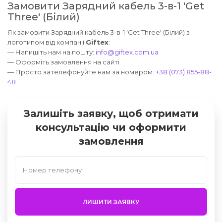
Замовити Зарядний кабель 3-в-1 'Get
Three' (Білий)
Як замовити Зарядний кабель 3-в-1 'Get Three' (Білий) з
логотипом від компанії
Giftex
:
— Напишіть нам на пошту:
info@giftex.com.ua
— Оформіть замовлення на сайті
— Просто зателефонуйте нам за номером:
+38 (073) 855-88-
48
Залишіть заявку, щоб отримати
консультацію чи оформити
замовлення
ЛИШИТИ ЗАЯВКУ