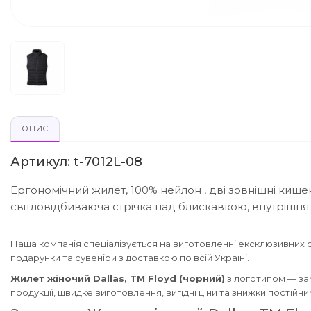
ОПИС
Артикул: t-7012L-08
Ергономічний жилет, 100% нейлон , дві зовнішні кишені
світловідбиваюча стрічка над блискавкою, внутрішня 
Наша компанія спеціалізується на виготовленні ексклюзивних с
подарунки та сувеніри з доставкою по всій Україні.
Жилет жіночий Dallas, TM Floyd (чорний)
з логотипом — за
продукції, швидке виготовлення, вигідні ціни та знижки постійн