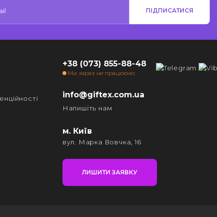
ПІДПИСАТИСЯ
+38 (073) 855-88-48
Ми зараз не працюємо
info@giftex.com.ua
енційності
Напишіть нам
м. Київ
вул. Марка Вовчка, 16
ЛИШИТИ ЗАЯВКУ