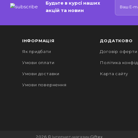
Будьте в курсі наших
акцій та новин
ІНФОРМАЦІЯ
ДОДАТКОВО
Як придбати
Договір оферти
Умови оплати
Політика конфід
Умови доставки
Карта сайту
Умови повернення
2026
© Інтернет-магазин
Giftex