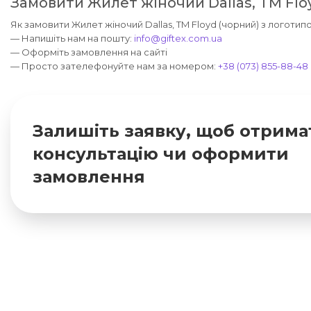
Замовити Жилет жіночий Dallas, TM Flo
Як замовити Жилет жіночий Dallas, TM Floyd (чорний) з логотипо
— Напишіть нам на пошту:
info@giftex.com.ua
— Оформіть замовлення на сайті
— Просто зателефонуйте нам за номером:
+38 (073) 855-88-48
Залишіть заявку, щоб отрима
консультацію чи оформити
замовлення