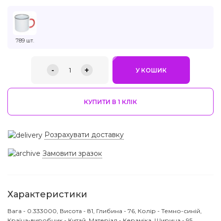
789 шт.
-
+
1
У КОШИК
КУПИТИ В 1 КЛIК
Розрахувати доставку
Замовити зразок
Характеристики
Вага - 0.333000, Висота - 81, Глибина - 76, Колір - Темно-синій,
Країна-виробник - Китай, Матеріал - Кераміка, Ширина - 95