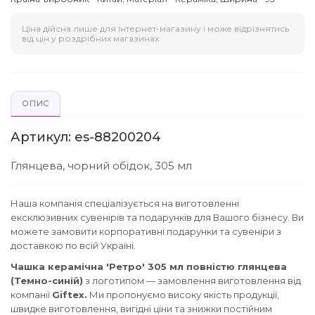
Ціна дійсна лише для інтернет-магазину і може відрізнятись
від цін у роздрібних магазинах.
ОПИС
Артикул: es-88200204
Глянцева, чорний обідок, 305 мл
Наша компанія спеціалізується на виготовленні
ексклюзивних сувенірів та подарунків для Вашого бізнесу. Ви
можете замовити корпоративні подарунки та сувеніри з
доставкою по всій Україні.
Чашка керамічна 'Ретро' 305 мл повністю глянцева
(Темно-синій)
з логотипом — замовлення виготовлення від
компанії
Giftex.
Ми пропонуємо високу якість продукції,
швидке виготовлення, вигідні ціни та знижки постійним