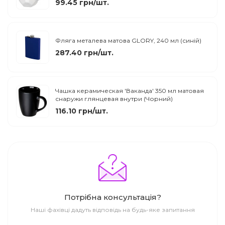
99.45 грн/шт.
Фляга металева матова GLORY, 240 мл (синій)
287.40 грн/шт.
Чашка керамическая 'Ваканда' 350 мл матовая
снаружи глянцевая внутри (Чорний)
116.10 грн/шт.
Потрібна консультація?
Наші фахівці дадуть відповідь на будь-яке запитання