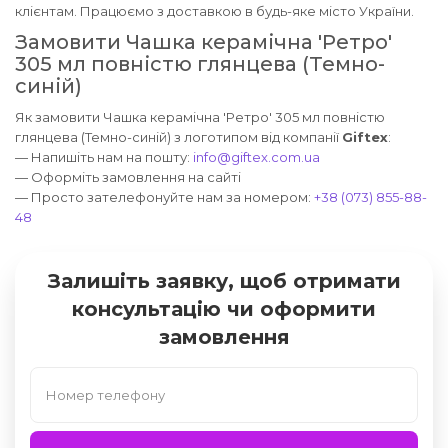
клієнтам. Працюємо з доставкою в будь-яке місто України.
Замовити Чашка керамічна 'Ретро'
305 мл повністю глянцева (Темно-
синій)
Як замовити Чашка керамічна 'Ретро' 305 мл повністю
глянцева (Темно-синій) з логотипом від компанії
Giftex
:
— Напишіть нам на пошту:
info@giftex.com.ua
— Оформіть замовлення на сайті
— Просто зателефонуйте нам за номером:
+38 (073) 855-88-
48
Залишіть заявку, щоб отримати
консультацію чи оформити
замовлення