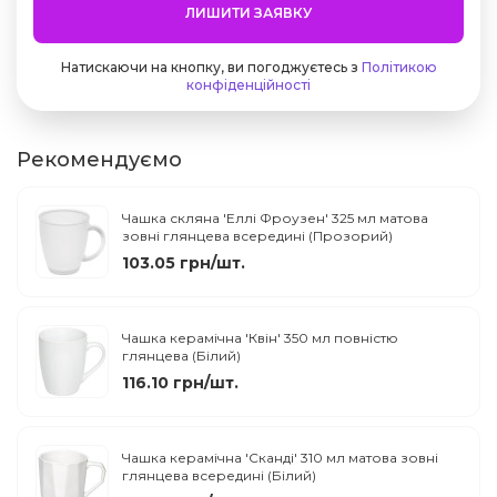
ЛИШИТИ ЗАЯВКУ
Натискаючи на кнопку, ви погоджуєтесь з
Політикою
конфіденційності
Рекомендуємо
Чашка скляна 'Еллі Фроузен' 325 мл матова
зовні глянцева всередині (Прозорий)
103.05 грн/шт.
Чашка керамічна 'Квін' 350 мл повністю
глянцева (Білий)
116.10 грн/шт.
Чашка керамічна 'Сканді' 310 мл матова зовні
глянцева всередині (Білий)