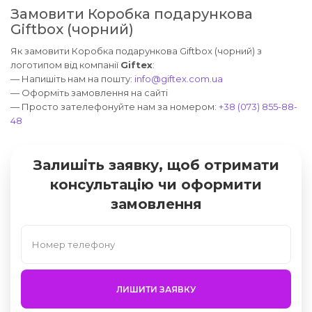
Замовити Коробка подарункова
Giftbox (чорний)
Як замовити Коробка подарункова Giftbox (чорний) з
логотипом від компанії
Giftex
:
— Напишіть нам на пошту:
info@giftex.com.ua
— Оформіть замовлення на сайті
— Просто зателефонуйте нам за номером:
+38 (073) 855-88-
48
Залишіть заявку, щоб отримати
консультацію чи оформити
замовлення
ЛИШИТИ ЗАЯВКУ