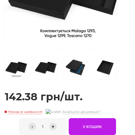
142.38 грн/шт.
Немає в наявності
Знайшли дешевше?
-
+
1
У КОШИК