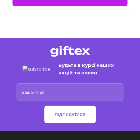
Будьте в курсі наших
акцій та новин
ПІДПИСАТИСЯ