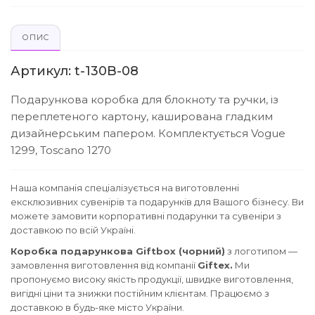
ОПИС
Артикул: t-130B-08
Подарункова коробка для блокноту та ручки, із
переплетеного картону, каширована гладким
дизайнерським папером. Комплектується Vogue
1299, Toscano 1270
Наша компанія спеціалізується на виготовленні
ексклюзивних сувенірів та подарунків для Вашого бізнесу. Ви
можете замовити корпоративні подарунки та сувеніри з
доставкою по всій Україні.
Коробка подарункова Giftbox (чорний)
з логотипом —
замовлення виготовлення від компанії
Giftex.
Ми
пропонуємо високу якість продукції, швидке виготовлення,
вигідні ціни та знижки постійним клієнтам. Працюємо з
доставкою в будь-яке місто України.