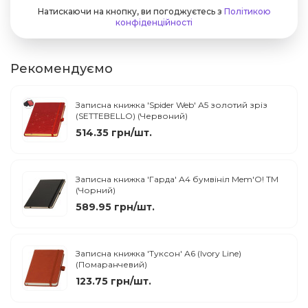
Натискаючи на кнопку, ви погоджуєтесь з
Політикою
конфіденційності
Рекомендуємо
Записна книжка 'Spider Web' А5 золотий зріз
(SETTEBELLO) (Червоний)
514.35 грн/шт.
Записна книжка 'Гарда' А4 бумвініл Mem'O! ТМ
(Чорний)
589.95 грн/шт.
Записна книжка 'Туксон' А6 (Ivory Line)
(Помаранчевий)
123.75 грн/шт.