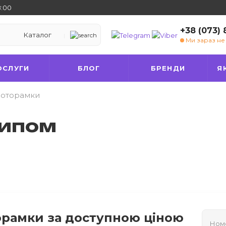
8:00
+38 (073)
Каталог
Ми зараз н
ОСЛУГИ
БЛОГ
БРЕНДИ
Я
оторамки
типом
рамки за доступною ціною