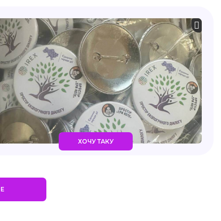
ХОЧУ ТАКУ
ШЕ