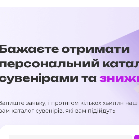
Бажаєте отримати
персональний катал
сувенірами та
зниж
Залиште заявку, і протягом кількох хвилин н
вам каталог сувенірів, які вам підійдуть