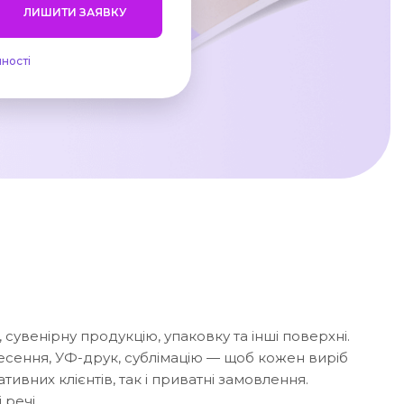
ЛИШИТИ ЗАЯВКУ
ності
 сувенірну продукцію, упаковку та інші поверхні.
сення, УФ-друк, сублімацію — щоб кожен виріб
ивних клієнтів, так і приватні замовлення.
речі.