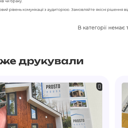
ів чи браку.
вий рівень комунікації з аудиторією. Замовляйте якісні рішення ві
В категорії немає 
вже друкували