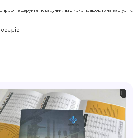
д профі та даруйте подарунки, які дійсно працюють на ваш успіх!
товарів