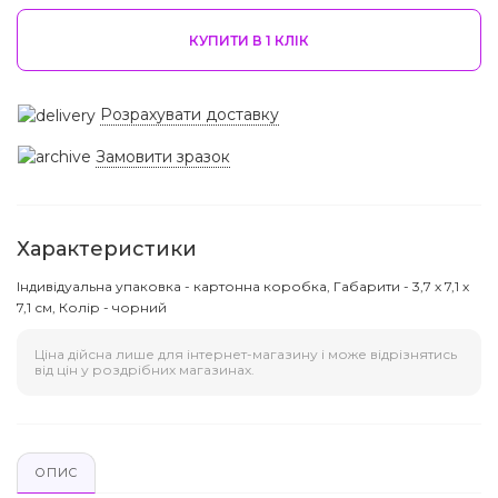
КУПИТИ В 1 КЛIК
Розрахувати доставку
Замовити зразок
Характеристики
Індивідуальна упаковка - картонна коробка, Габарити - 3,7 х 7,1 х
7,1 см, Колір - чорний
Ціна дійсна лише для інтернет-магазину і може відрізнятись
від цін у роздрібних магазинах.
ОПИС