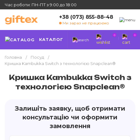
Час роботи: ПН-ПТ з 9:00 до 18:00
+38 (073) 855-88-48
Ми зараз не працюємо
0
0
КАТАЛОГ
Головна
Посуд
Кришка Kambukka Switch з технологією Snapclean®
Кришка Kambukka Switch з
технологією Snapclean®
Залишіть заявку, щоб отримати
консультацію чи оформити
замовлення