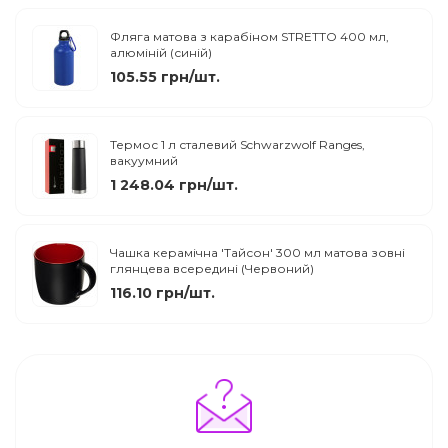
Фляга матова з карабіном STRETTO 400 мл,
алюміній (синій)
105.55 грн/шт.
Термос 1 л сталевий Schwarzwolf Ranges,
вакуумний
1 248.04 грн/шт.
Чашка керамічна 'Тайсон' 300 мл матова зовні
глянцева всередині (Червоний)
116.10 грн/шт.