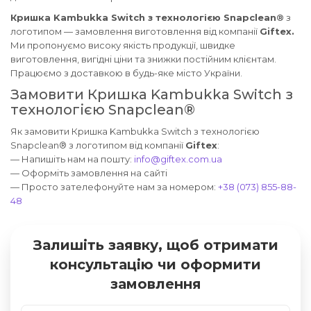
Кришка Kambukka Switch з технологією Snapclean®
з
логотипом — замовлення виготовлення від компанії
Giftex.
Ми пропонуємо високу якість продукції, швидке
виготовлення, вигідні ціни та знижки постійним клієнтам.
Працюємо з доставкою в будь-яке місто України.
Замовити Кришка Kambukka Switch з
технологією Snapclean®
Як замовити Кришка Kambukka Switch з технологією
Snapclean® з логотипом від компанії
Giftex
:
— Напишіть нам на пошту:
info@giftex.com.ua
— Оформіть замовлення на сайті
— Просто зателефонуйте нам за номером:
+38 (073) 855-88-
48
Залишіть заявку, щоб отримати
консультацію чи оформити
замовлення