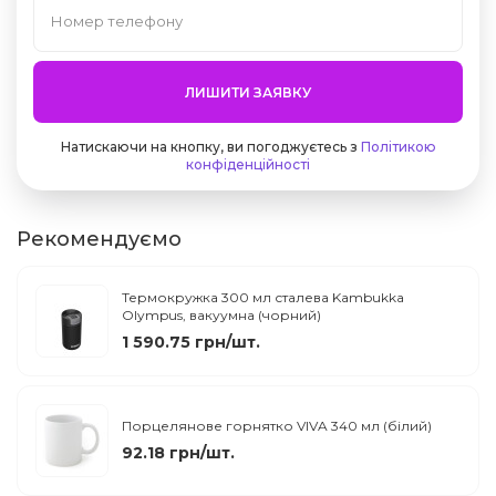
ЛИШИТИ ЗАЯВКУ
Натискаючи на кнопку, ви погоджуєтесь з
Політикою
конфіденційності
Рекомендуємо
Термокружка 300 мл сталева Kambukka
Olympus, вакуумна (чорний)
1 590.75 грн/шт.
Порцелянове горнятко VIVA 340 мл (білий)
92.18 грн/шт.