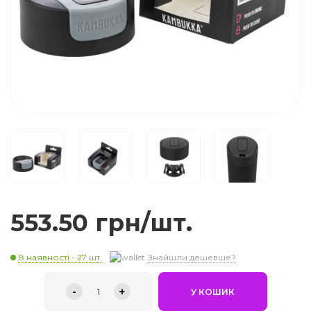
553.50 грн/шт.
В наявності - 27 шт.
Знайшли дешевше?
-
+
1
У КОШИК