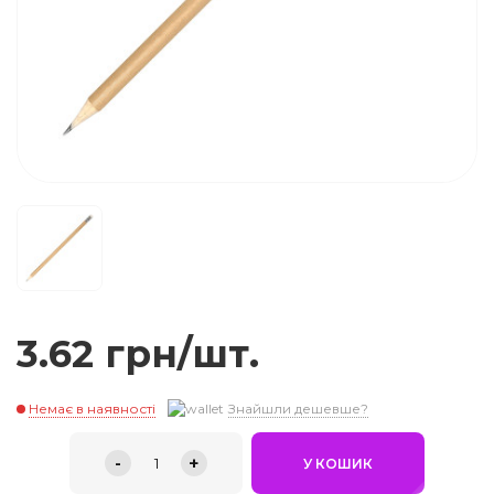
3.62 грн/шт.
Немає в наявності
Знайшли дешевше?
-
+
1
У КОШИК