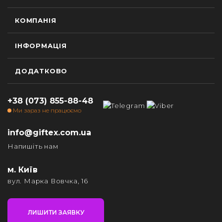
КОМПАНІЯ
ІНФОРМАЦІЯ
ДОДАТКОВО
+38 (073) 855-88-48
Ми зараз не працюємо
info@giftex.com.ua
Напишіть нам
м. Київ
вул. Марка Вовчка, 16
ЛИШИТИ ЗАЯВКУ