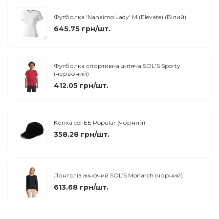
Футболка 'Nanaimo Lady' M (Elevate) (Білий)
645.75 грн/шт.
Футболка спортивна дитяча SOL'S Sporty
(червоний)
412.05 грн/шт.
Кепка coFEE Popular (чорний)
358.28 грн/шт.
Лонгслів жіночий SOL’S Monarch (чорний)
613.68 грн/шт.