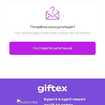
Потрібна консультація?
Наші фахівці дадуть відповідь на будь-яке запитання
ПОСТАВИТИ ЗАПИТАННЯ
Будьте в курсі наших
акцій та новин