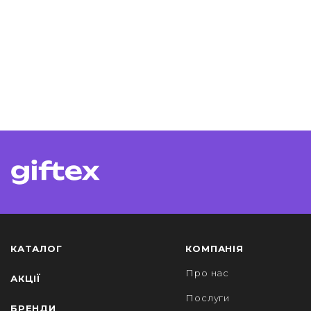
КАТАЛОГ
КОМПАНІЯ
Про нас
АКЦІЇ
Послуги
БРЕНДИ