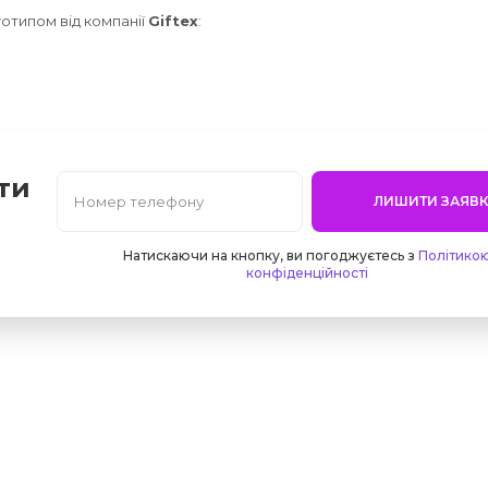
отипом від компанії
Giftex
:
ти
ЛИШИТИ ЗАЯВК
Натискаючи на кнопку, ви погоджуєтесь з
Політико
конфіденційності