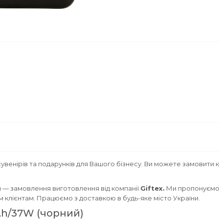
увенірів та подарунків для Вашого бізнесу. Ви можете замовити 
 — замовлення виготовлення від компанії
Giftex.
Ми пропонуємо 
им клієнтам. Працюємо з доставкою в будь-яке місто України.
Ah/37W (чорний)