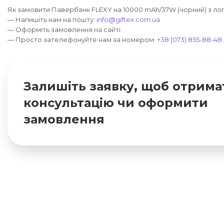
Як замовити Павербанк FLEXY на 10000 mAh/37W (чорний) з лог
— Напишіть нам на пошту:
info@giftex.com.ua
— Оформіть замовлення на сайті
— Просто зателефонуйте нам за номером:
+38 (073) 855-88-48
Залишіть заявку, щоб отрима
консультацію чи оформити
замовлення