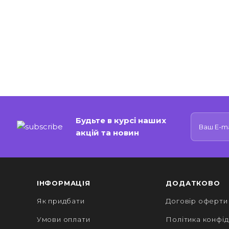
Будьте в курсі наших
акцій та новин
ІНФОРМАЦІЯ
ДОДАТКОВО
Як придбати
Договір оферти
Умови оплати
Політика конфід