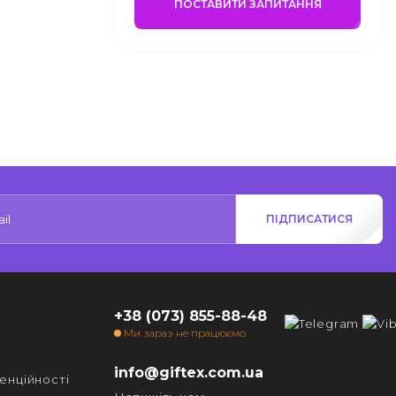
ПОСТАВИТИ ЗАПИТАННЯ
ПІДПИСАТИСЯ
+38 (073) 855-88-48
Ми зараз не працюємо
info@giftex.com.ua
енційності