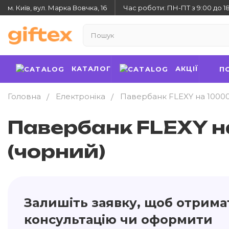
м. Київ, вул. Марка Вовчка, 16
Час роботи: ПН-ПТ з 9:00 до 1
КАТАЛОГ
АКЦІЇ
П
Головна
Електроніка
Павербанк FLEXY на 1000
Павербанк FLEXY 
(чорний)
Залишіть заявку, щоб отрима
консультацію чи оформити