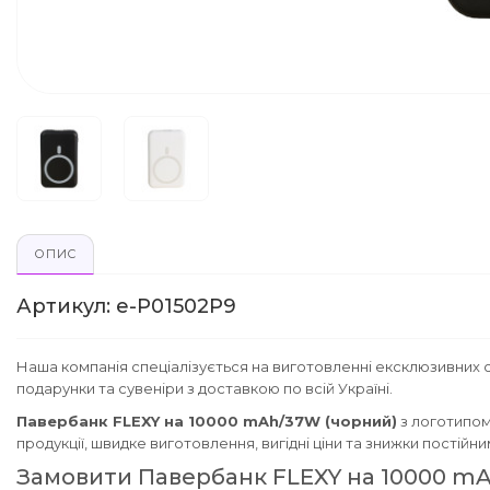
ОПИС
Артикул: e-P01502P9
Наша компанія спеціалізується на виготовленні ексклюзивних с
подарунки та сувеніри з доставкою по всій Україні.
Павербанк FLEXY на 10000 mAh/37W (чорний)
з логотипом
продукції, швидке виготовлення, вигідні ціни та знижки постійн
Замовити Павербанк FLEXY на 10000 m