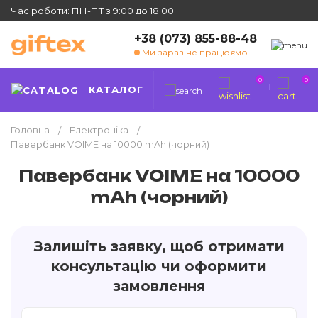
Час роботи: ПН-ПТ з 9:00 до 18:00
+38 (073) 855-88-48
Ми зараз не працюємо
0
0
КАТАЛОГ
Головна
Електроніка
Павербанк VOIME на 10000 mAh (чорний)
Павербанк VOIME на 10000
mAh (чорний)
Залишіть заявку, щоб отримати
консультацію чи оформити
замовлення