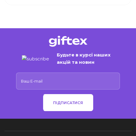
Будьте в курсі наших
акцій та новин
ПІДПИСАТИСЯ