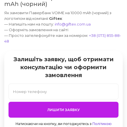
mAh (чорний)
Як замовити Павербанк VOIME на 10000 mAh (чорний) з
логотипом від компанії
Giftex
:
— Напишіть нам на пошту:
info@giftex.com.ua
— Оформіть замовлення на сайті
— Просто зателефонуйте нам за номером:
+38 (073) 855-88-
48
Залишіть заявку, щоб отримати
консультацію чи оформити
замовлення
ЛИШИТИ ЗАЯВКУ
Натискаючи на кнопку, ви погоджуєтесь з
Політикою