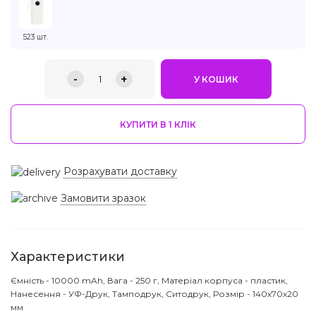
523 шт.
-
+
1
У КОШИК
КУПИТИ В 1 КЛIК
Розрахувати доставку
Замовити зразок
Характеристики
Ємність - 10000 mAh, Вага - 250 г, Матеріал корпуса - пластик,
Нанесення - УФ-Друк, Тамподрук, Ситодрук, Розмір - 140x70x20
мм