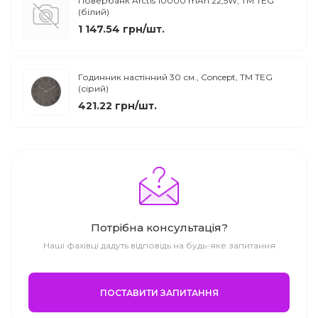
Повербанк Arctis 10000 mAh 22,5W, ТМ TEG
(білий)
1 147.54 грн/шт.
Годинник настінний 30 см., Concept, TM TEG
(сірий)
421.22 грн/шт.
Потрібна консультація?
Наші фахівці дадуть відповідь на будь-яке запитання
ПОСТАВИТИ ЗАПИТАННЯ