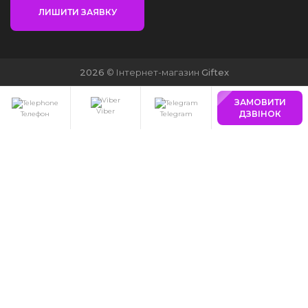
ЛИШИТИ ЗАЯВКУ
2026
© Інтернет-магазин
Giftex
ЗАМОВИТИ
Viber
ДЗВІНОК
Телефон
Telegram