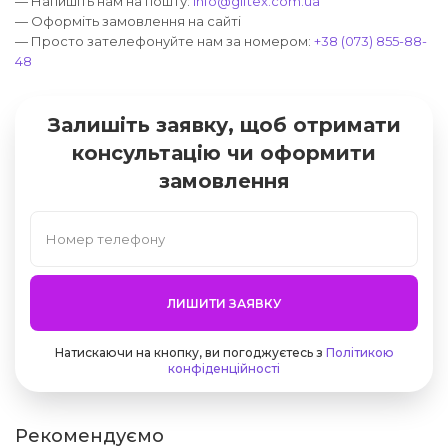
— Напишіть нам на пошту:
info@giftex.com.ua
— Оформіть замовлення на сайті
— Просто зателефонуйте нам за номером:
+38 (073) 855-88-
48
Залишіть заявку, щоб отримати
консультацію чи оформити
замовлення
ЛИШИТИ ЗАЯВКУ
Натискаючи на кнопку, ви погоджуєтесь з
Політикою
конфіденційності
Рекомендуємо