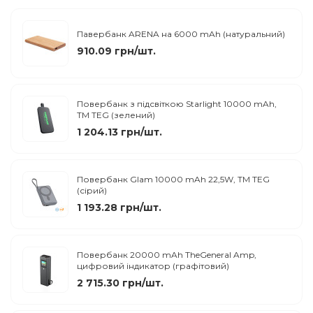
Павербанк ARENA на 6000 mAh (натуральний)
910.09 грн/шт.
Повербанк з підсвіткою Starlight 10000 mAh,
ТМ TEG (зелений)
1 204.13 грн/шт.
Повербанк Glam 10000 mAh 22,5W, ТМ TEG
(сірий)
1 193.28 грн/шт.
Повербанк 20000 mAh TheGeneral Amp,
цифровий індикатор (графітовий)
2 715.30 грн/шт.