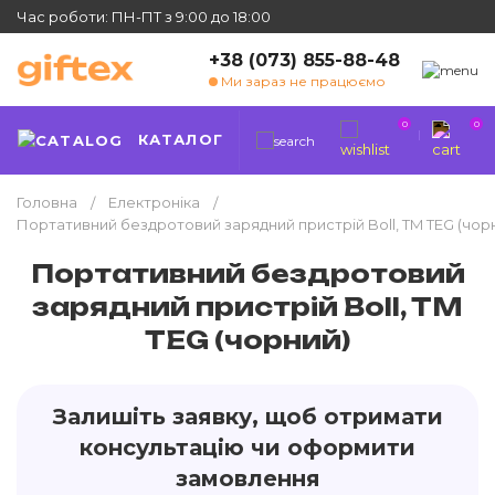
Час роботи: ПН-ПТ з 9:00 до 18:00
+38 (073) 855-88-48
Ми зараз не працюємо
0
0
КАТАЛОГ
Головна
Електроніка
Портативний бездротовий зарядний пристрій Boll, TM TEG (чор
Портативний бездротовий
зарядний пристрій Boll, TM
TEG (чорний)
Залишіть заявку, щоб отримати
консультацію чи оформити
замовлення