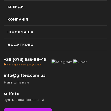
БРЕНДИ
КОМПАНІЯ
ІНФОРМАЦІЯ
ДОДАТКОВО
+38 (073) 855-88-48
Ми зараз не працюємо
info@giftex.com.ua
Напишіть нам
м. Київ
вул. Марка Вовчка, 16