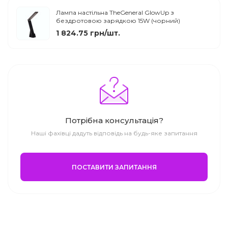
Лампа настільна TheGeneral GlowUp з
бездротовою зарядкою 15W (чорний)
1 824.75 грн/шт.
Потрібна консультація?
Наші фахівці дадуть відповідь на будь-яке запитання
ПОСТАВИТИ ЗАПИТАННЯ