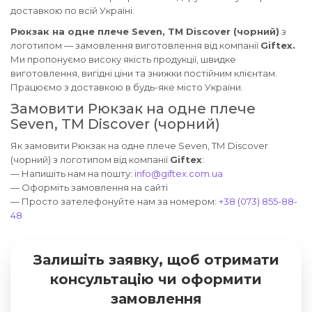
доставкою по всій Україні.
Рюкзак на одне плече Seven, ТМ Discover (чорний)
з
логотипом — замовлення виготовлення від компанії
Giftex.
Ми пропонуємо високу якість продукції, швидке
виготовлення, вигідні ціни та знижки постійним клієнтам.
Працюємо з доставкою в будь-яке місто України.
Замовити Рюкзак на одне плече
Seven, ТМ Discover (чорний)
Як замовити Рюкзак на одне плече Seven, ТМ Discover
(чорний) з логотипом від компанії
Giftex
:
— Напишіть нам на пошту:
info@giftex.com.ua
— Оформіть замовлення на сайті
— Просто зателефонуйте нам за номером:
+38 (073) 855-88-
48
Залишіть заявку, щоб отримати
консультацію чи оформити
замовлення