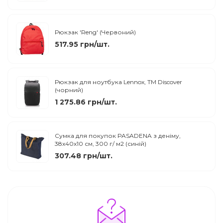
Рюкзак 'Reng' (Червоний)
517.95 грн/шт.
Рюкзак для ноутбука Lennox, ТМ Discover
(чорний)
1 275.86 грн/шт.
Сумка для покупок PASADENA з деніму,
38x40x10 см, 300 г/ м2 (синій)
307.48 грн/шт.