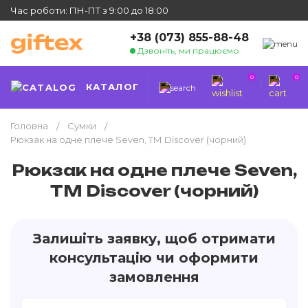
Час роботи: ПН-ПТ з 9:00 до 18:00
+38 (073) 855-88-48
Дзвоніть, ми працюємо
0
0
КАТАЛОГ
Головна
Сумки
Рюкзак на одне плече Seven, ТМ Discover (чорний)
Рюкзак на одне плече Seven,
ТМ Discover (чорний)
Залишіть заявку, щоб отримати
консультацію чи оформити
замовлення