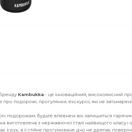
 бренду
Kambukka
- це інноваційний, високоякісний пр
 про подорожі, прогулянки, екскурсії, які не затьмарені
тріч подорожам, будьте впевнені він залишиться гарячи
ка виготовлена з нержавіючої сталі найвищого класу і
є з рук, а її стійке прогумоване дно не дряпає поверх