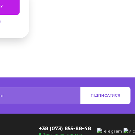
У
ю
ПІДПИСАТИСЯ
+38 (073) 855-88-48
Дзвоніть, ми працюємо