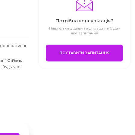
Потрібна консультація?
Наші фахівці дадуть відповідь на будь-
яке запитання
корпоративні
ПОСТАВИТИ ЗАПИТАННЯ
анії
Giftex.
в будь-яке