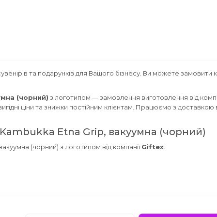
увенірів та подарунків для Вашого бізнесу. Ви можете замовити 
умна (чорний)
з логотипом — замовлення виготовлення від комп
игідні ціни та знижки постійним клієнтам. Працюємо з доставкою 
Kambukka Etna Grip, вакуумна (чорний)
акуумна (чорний) з логотипом від компанії
Giftex
: