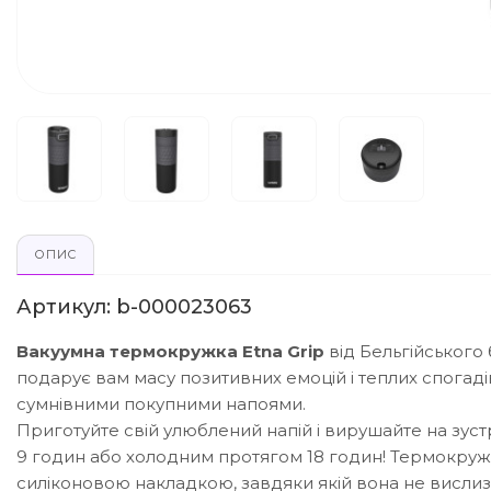
ОПИС
Артикул: b-000023063
Вакуумна термокружка Etna Grip
від Бельгійського
подарує вам масу позитивних емоцій і теплих спогадів
сумнівними покупними напоями.
Приготуйте свій улюблений напій і вирушайте на зус
9 годин або холодним протягом 18 годин! Термокруж
силіконовою накладкою, завдяки якій вона не вислиза