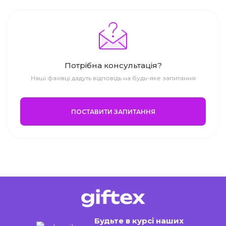
Потрібна консультація?
Наші фахівці дадуть відповідь на будь-яке запитання
ПОСТАВИТИ ЗАПИТАННЯ
Будьте в курсі наших