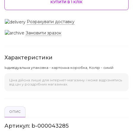
КУПИТИ В 1 КЛIК
Розрахувати доставку
Замовити зразок
Характеристики
Індивідуальна упаковка - картонна коробка, Колір - синій
Ціна дійсна лише для інтернет-магазину і може відрізнятись
від цін у роздрібних магазинах.
ОПИС
Артикул: b-000043285