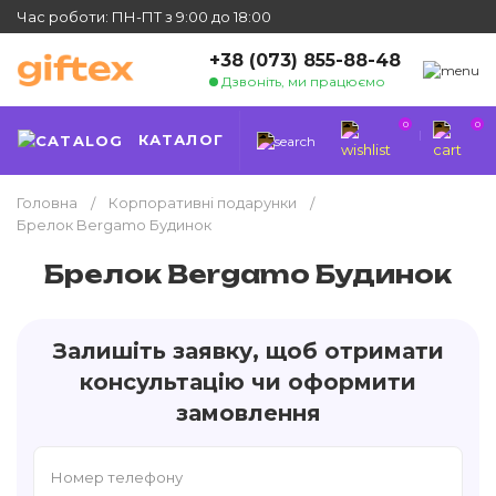
Час роботи: ПН-ПТ з 9:00 до 18:00
+38 (073) 855-88-48
Дзвоніть, ми працюємо
0
0
КАТАЛОГ
Головна
Корпоративні подарунки
Брелок Bergamo Будинок
Брелок Bergamo Будинок
Залишіть заявку, щоб отримати
консультацію чи оформити
замовлення