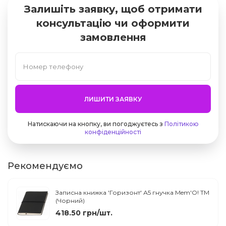
Залишіть заявку, щоб отримати
консультацію чи оформити
замовлення
ЛИШИТИ ЗАЯВКУ
Натискаючи на кнопку, ви погоджуєтесь з
Політикою
конфіденційності
Рекомендуємо
Записна книжка 'Горизонт' А5 гнучка Mem'O! ТМ
(Чорний)
418.50 грн/шт.