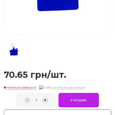
70.65 грн/шт.
Немає в наявності
Знайшли дешевше?
-
+
1
У КОШИК