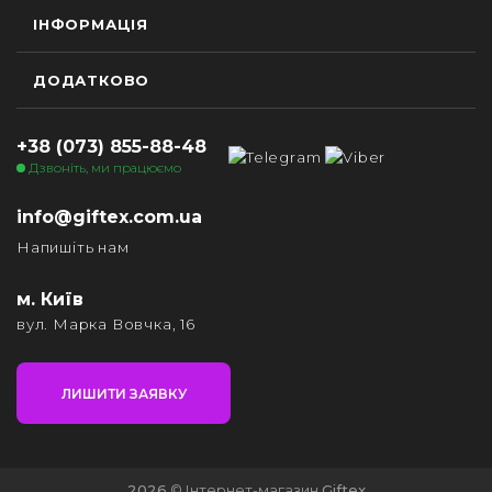
ІНФОРМАЦІЯ
ДОДАТКОВО
+38 (073) 855-88-48
Дзвоніть, ми працюємо
info@giftex.com.ua
Напишіть нам
м. Київ
вул. Марка Вовчка, 16
ЛИШИТИ ЗАЯВКУ
2026
© Інтернет-магазин
Giftex