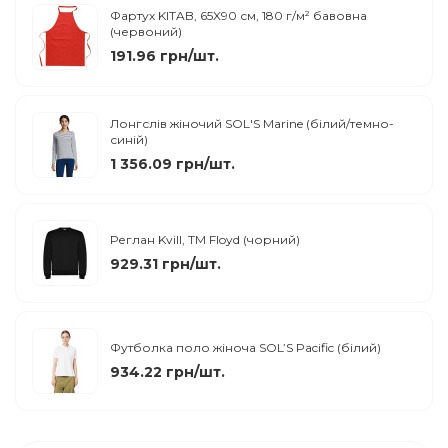
Фартух KITAB, 65X90 см, 180 г/м² бавовна
(червоний)
191.96 грн/шт.
Лонгслів жіночий SOL'S Marine (білий/темно-
синій)
1 356.09 грн/шт.
Реглан Kvill, TM Floyd (чорний)
929.31 грн/шт.
Футболка поло жіноча SOL’S Pacific (білий)
934.22 грн/шт.