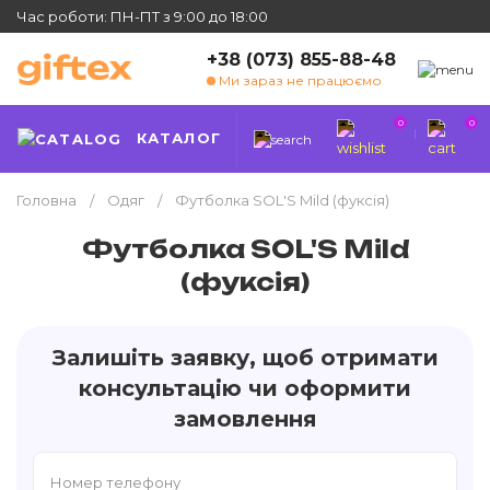
Час роботи: ПН-ПТ з 9:00 до 18:00
+38 (073) 855-88-48
Ми зараз не працюємо
0
0
КАТАЛОГ
Головна
Одяг
Футболка SOL'S Mild (фуксія)
Футболка SOL'S Mild
(фуксія)
Залишіть заявку, щоб отримати
консультацію чи оформити
замовлення