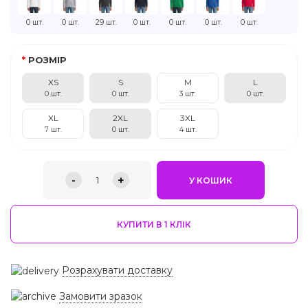
0 шт.
0 шт.
29 шт.
0 шт.
0 шт.
0 шт.
0 шт.
РОЗМІР
XS
S
M
L
0 шт.
0 шт.
3 шт.
0 шт.
XL
2XL
3XL
7 шт.
0 шт.
4 шт.
-
+
1
У КОШИК
КУПИТИ В 1 КЛIК
Розрахувати доставку
Замовити зразок