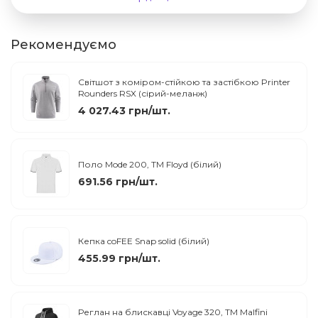
Рекомендуємо
Світшот з коміром-стійкою та застібкою Printer
Rounders RSX (сірий-меланж)
4 027.43 грн/шт.
Поло Mode 200, TM Floyd (білий)
691.56 грн/шт.
Кепка coFEE Snap solid (білий)
455.99 грн/шт.
Реглан на блискавці Voyage 320, TM Malfini