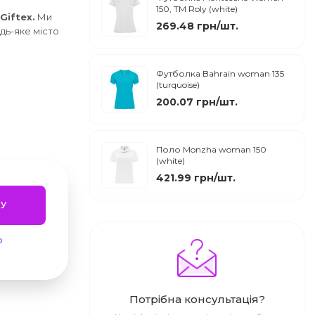
150, TM Roly (white)
Giftex.
Ми
269.48 грн/шт.
дь-яке місто
Футболка Bahrain woman 135
(turquoise)
200.07 грн/шт.
Поло Monzha woman 150
(white)
421.99 грн/шт.
У
ю
Потрібна консультація?