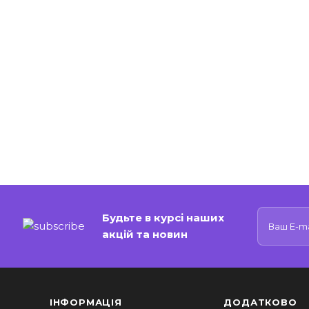
Будьте в курсі наших
акцій та новин
ІНФОРМАЦІЯ
ДОДАТКОВО