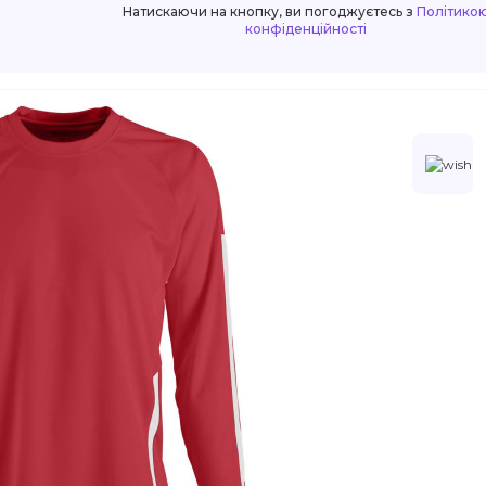
Натискаючи на кнопку, ви погоджуєтесь з
Політико
конфіденційності