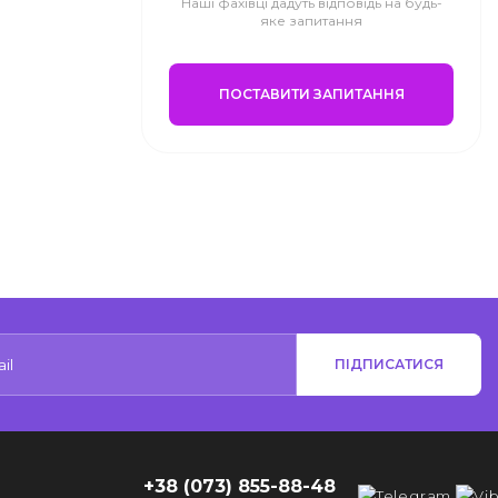
Наші фахівці дадуть відповідь на будь-
яке запитання
ПОСТАВИТИ ЗАПИТАННЯ
ПІДПИСАТИСЯ
+38 (073) 855-88-48