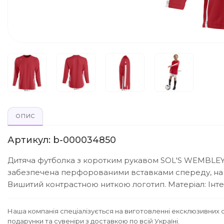
ОПИС
Артикул: b-000034850
Дитяча футболка з коротким рукавом SOL'S WEMBLEY 
забезпечена перфорованими вставками спереду, на сп
Вишитий контрастною ниткою логотип. Матеріал: Інтерл
Наша компанія спеціалізується на виготовленні ексклюзивних с
подарунки та сувеніри з доставкою по всій Україні.