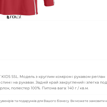
KIDS SSL. Модель з круглим коміром і рукавом реглан
ині і на рукавах. Задній край закруглений і злегка п
ок, поліестер 100%. Питома вага: 140 г / кв.м.
увенірів та подарунків для Вашого бізнесу. Ви можете замовити 