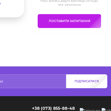
Наші фахівці дадуть відповідь на будь-
ю
яке запитання
ПОСТАВИТИ ЗАПИТАННЯ
ПІДПИСАТИСЯ
+38 (073) 855-88-48