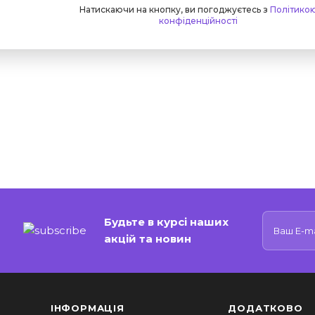
Натискаючи на кнопку, ви погоджуєтесь з
Політико
конфіденційності
Будьте в курсі наших
акцій та новин
ІНФОРМАЦІЯ
ДОДАТКОВО