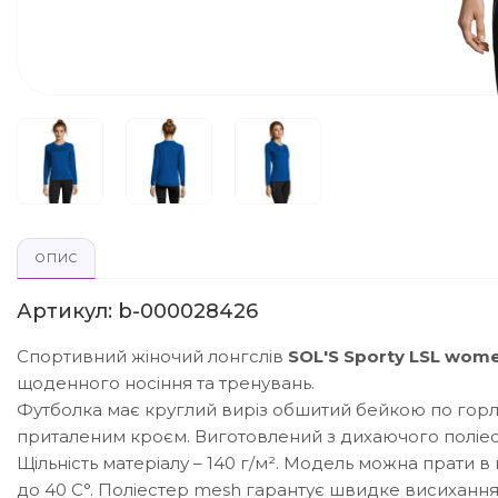
ОПИС
Артикул: b-000028426
Спортивний жіночий лонгслів
SOL'S Sporty LSL wom
щоденного носіння та тренувань.
Футболка має круглий виріз обшитий бейкою по горло
приталеним кроєм. Виготовлений з дихаючого поліес
Щільність матеріалу – 140 г/м².
Модель можна прати в 
до 40 С°. Поліестер mesh гарантує швидке висихання