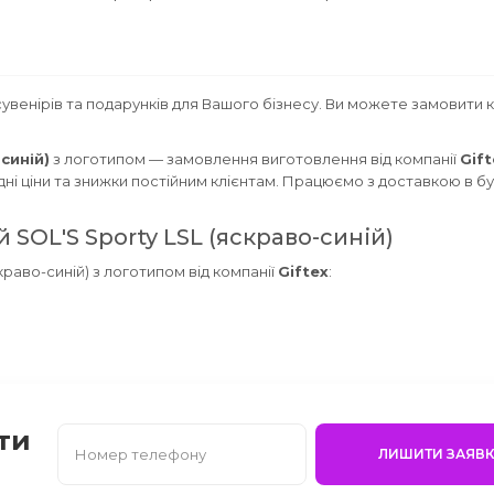
увенірів та подарунків для Вашого бізнесу. Ви можете замовити 
синій)
з логотипом — замовлення виготовлення від компанії
Gift
дні ціни та знижки постійним клієнтам. Працюємо з доставкою в бу
SOL'S Sporty LSL (яскраво-синій)
раво-синій) з логотипом від компанії
Giftex
:
ти
ЛИШИТИ ЗАЯВК