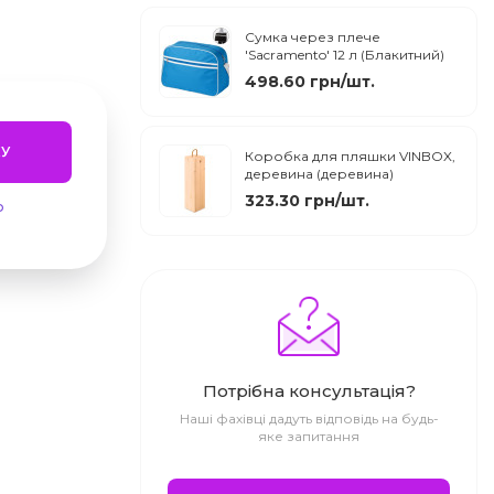
Сумка через плече
'Sacramento' 12 л (Блакитний)
498.60 грн/шт.
У
Коробка для пляшки VINBOX,
деревина (деревина)
323.30 грн/шт.
ю
Потрібна консультація?
Наші фахівці дадуть відповідь на будь-
яке запитання