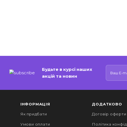
Будьте в курсі наших
акцій та новин
ІНФОРМАЦІЯ
ДОДАТКОВО
Як придбати
Договір оферти
Умови оплати
Політика конфід