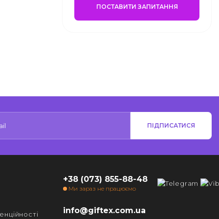
ПОСТАВИТИ ЗАПИТАННЯ
ПІДПИСАТИСЯ
+38 (073) 855-88-48
Ми зараз не працюємо
info@giftex.com.ua
енційності