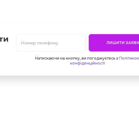
ти
ЛИШИТИ ЗАЯВК
Натискаючи на кнопку, ви погоджуєтесь з
Політико
конфіденційності