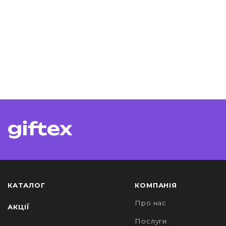
КАТАЛОГ
КОМПАНІЯ
Про нас
АКЦІЇ
Послуги