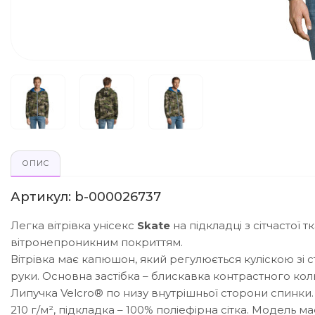
ОПИС
Артикул: b-000026737
Легка вітрівка унісекс
Skate
на підкладці з сітчастої
вітронепроникним покриттям.
Вітрівка має капюшон, який регулюється куліскою зі 
руки.
Основна застібка – блискавка контрастного кол
Липучка Velcro® по низу внутрішньої сторони спинки.
210 г/м², підкладка – 100% поліефірна сітка.
Модель має