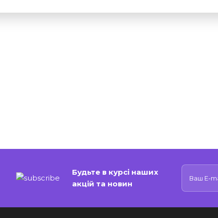
Будьте в курсі наших
акцій та новин