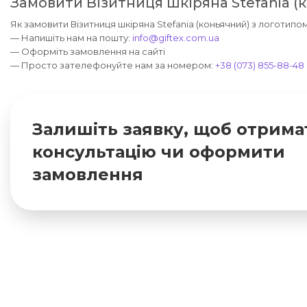
Замовити Візитниця шкіряна Stefania (
Як замовити Візитниця шкіряна Stefania (коньячний) з логотипом
— Напишіть нам на пошту:
info@giftex.com.ua
— Оформіть замовлення на сайті
— Просто зателефонуйте нам за номером:
+38 (073) 855-88-48
Залишіть заявку, щоб отрима
консультацію чи оформити
замовлення