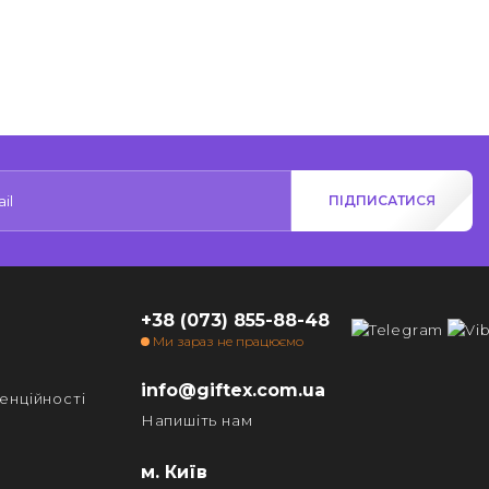
ПІДПИСАТИСЯ
+38 (073) 855-88-48
Ми зараз не працюємо
info@giftex.com.ua
енційності
Напишіть нам
м. Київ