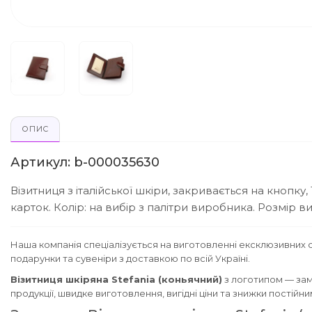
ОПИС
Артикул: b-000035630
Візитниця з італійської шкіри, закривається на кнопку,
карток. Колір: на вибір з палітри виробника. Розмір ви
Наша компанія спеціалізується на виготовленні ексклюзивних с
подарунки та сувеніри з доставкою по всій Україні.
Візитниця шкіряна Stefania (коньячний)
з логотипом — зам
продукції, швидке виготовлення, вигідні ціни та знижки постійн