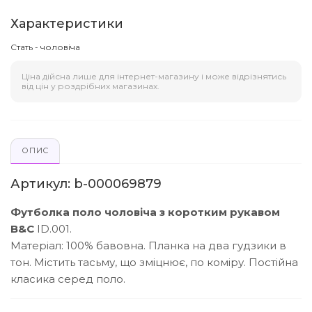
Характеристики
Стать - чоловіча
Ціна дійсна лише для інтернет-магазину і може відрізнятись
від цін у роздрібних магазинах.
ОПИС
Артикул: b-000069879
Футболка поло чоловіча з коротким рукавом
B&C
ID.001.
Матеріал: 100% бавовна.
Планка на два гудзики в
тон. Містить тасьму, що зміцнює, по коміру. Постійна
класика серед поло.